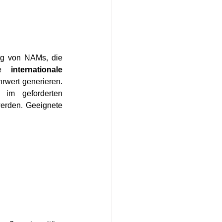
ung von NAMs, die 
ie 
internationale 
rwert generieren. 
im geforderten 
erden. Geeignete 