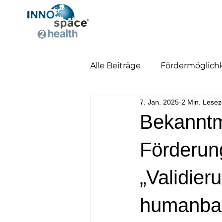
Alle Beiträge
Fördermöglich
7. Jan. 2025
2 Min. Lesez
stattgefundene Veranstalt
Bekanntm
Förderun
„Validie
humanbas