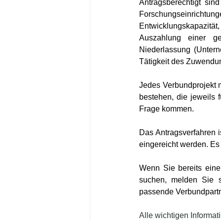
Antragsberechtigt sind
Forschungseinrichtun
Entwicklungskapazitä
Auszahlung einer ge
Niederlassung (Untern
Tätigkeit des Zuwendun
Jedes Verbundprojekt 
bestehen, die jeweils 
Frage kommen.
Das Antragsverfahren i
eingereicht werden. Es
Wenn Sie bereits eine
suchen, melden Sie s
passende Verbundpartn
Alle wichtigen Informat