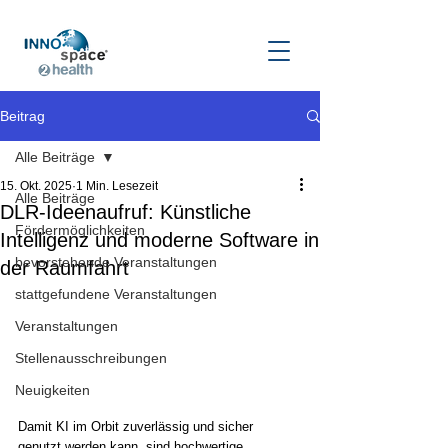
Beitrag
Alle Beiträge
15. Okt. 2025
1 Min. Lesezeit
Alle Beiträge
DLR-Ideenaufruf: Künstliche
Fördermöglichkeiten
Intelligenz und moderne Software in
bevorstehende Veranstaltungen
der Raumfahrt
stattgefundene Veranstaltungen
Veranstaltungen
Stellenausschreibungen
Neuigkeiten
Damit KI im Orbit zuverlässig und sicher 
genutzt werden kann, sind hochwertige 