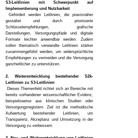
S3-Leitlinien mit Schwerpunkt auf 
Implementierung und Nutzbarkeit
Gefördert werden Leitlinien, die praxisnäher 
gestaltet und durch priorisierte 
Schlüsselempfehlungen, grafische 
Darstellungen, Versorgungspfade und digitale 
Formate leichter anwendbar werden. Zudem 
sollen thematisch verwandte Leitlinien stärker 
zusammengeführt werden, um widersprüchliche 
Empfehlungen zu vermeiden und die Versorgung 
ganzheitlicher zu unterstützen.
2. Weiterentwicklung bestehender S2k-
Leitlinien zu S3-Leitlinien
Dieses Themenfeld richtet sich an Bereiche mit 
bereits vorhandener wissenschaftlicher Evidenz, 
beispielsweise aus klinischen Studien oder 
Versorgungsregistern. Ziel ist die methodische 
Aufwertung bestehender Leitlinien, um 
Transparenz, Akzeptanz und Umsetzung in der 
Versorgung zu verbessern.
3. Neu- und Weiterentwicklung von Leitlinien 