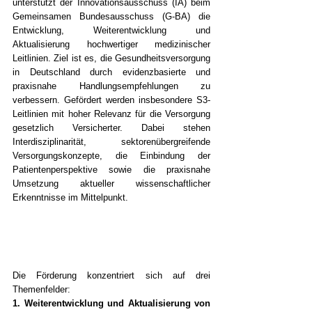
unterstützt der Innovationsausschuss (IA) beim 
Gemeinsamen Bundesausschuss (G-BA) die 
Entwicklung, Weiterentwicklung und 
Aktualisierung hochwertiger medizinischer 
Leitlinien. Ziel ist es, die Gesundheitsversorgung 
in Deutschland durch evidenzbasierte und 
praxisnahe Handlungsempfehlungen zu 
verbessern. Gefördert werden insbesondere S3-
Leitlinien mit hoher Relevanz für die Versorgung 
gesetzlich Versicherter. Dabei stehen 
Interdisziplinarität, sektorenübergreifende 
Versorgungskonzepte, die Einbindung der 
Patientenperspektive sowie die praxisnahe 
Umsetzung aktueller wissenschaftlicher 
Erkenntnisse im Mittelpunkt.
Die Förderung konzentriert sich auf drei 
Themenfelder:
1. Weiterentwicklung und Aktualisierung von 