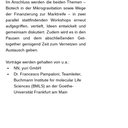
Im Anschluss werden die beiden Themen – 
Biotech in der Mikrogravitation sowie Wege 
der Finanzierung zur Marktreife – in zwei 
parallel stattfindenden Workshops erneut 
aufgegriffen, vertieft, Ideen entwickelt und 
gemeinsam diskutiert. Zudem wird es in den 
Pausen und dem abschließenden Get-
together genügend Zeit zum Vernetzen und 
Austausch geben.
Vorträge werden gehalten von u.a.:
NN, yuri GmbH
Dr. Francesco Pampaloni, Teamleiter, 
Buchmann Institute for molecular Life 
Sciences (BMLS) an der Goethe-
Universität Frankfurt am Main
Diese Veranstaltung teilen