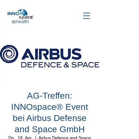
AG-Treffen:
INNOspace® Event
bei Airbus Defense
and Space GmbH
Do., 18. Apr.
  |  
Airbus Defence and Space