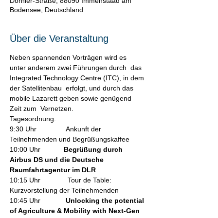
Dornier-Straße, 88090 Immenstaad am
Bodensee, Deutschland
Über die Veranstaltung
Neben spannenden Vorträgen wird es 
unter anderem zwei Führungen durch  das 
Integrated Technology Centre (ITC), in dem 
der Satellitenbau  erfolgt, und durch das 
mobile Lazarett geben sowie genügend 
Zeit zum  Vernetzen.
Tagesordnung:
9:30 Uhr               Ankunft der 
Teilnehmenden und Begrüßungskaffee
10:00 Uhr            
Begrüßung durch 
Airbus DS und die Deutsche 
Raumfahrtagentur im DLR
10:15 Uhr              Tour de Table: 
Kurzvorstellung der Teilnehmenden
10:45 Uhr             
Unlocking the potential 
of Agriculture & Mobility with Next-Gen 