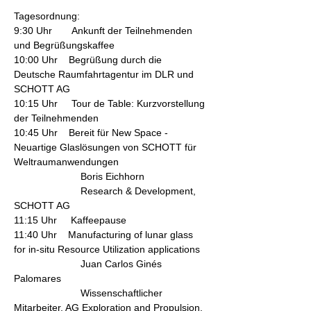
Tagesordnung:
9:30 Uhr       Ankunft der Teilnehmenden 
und Begrüßungskaffee
10:00 Uhr    Begrüßung durch die 
Deutsche Raumfahrtagentur im DLR und 
SCHOTT AG
10:15 Uhr     Tour de Table: Kurzvorstellung 
der Teilnehmenden
10:45 Uhr    Bereit für New Space - 
Neuartige Glaslösungen von SCHOTT für 
Weltraumanwendungen
                        Boris Eichhorn
                        Research & Development, 
SCHOTT AG
11:15 Uhr     Kaffeepause
11:40 Uhr    Manufacturing of lunar glass 
for in-situ Resource Utilization applications
                        Juan Carlos Ginés 
Palomares
                        Wissenschaftlicher 
Mitarbeiter, AG Exploration and Propulsion, 