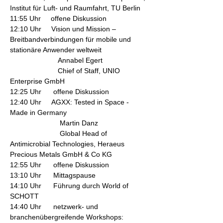
Institut für Luft- und Raumfahrt, TU Berlin
11:55 Uhr     offene Diskussion
12:10 Uhr     Vision und Mission – 
Breitbandverbindungen für mobile und 
stationäre Anwender weltweit
                        Annabel Egert
                        Chief of Staff, UNIO 
Enterprise GmbH
12:25 Uhr      offene Diskussion
12:40 Uhr     AGXX: Tested in Space - 
Made in Germany
                         Martin Danz
                         Global Head of 
Antimicrobial Technologies, Heraeus 
Precious Metals GmbH & Co KG
12:55 Uhr      offene Diskussion
13:10 Uhr      Mittagspause
14:10 Uhr      Führung durch World of 
SCHOTT
14:40 Uhr      netzwerk- und 
branchenübergreifende Workshops: