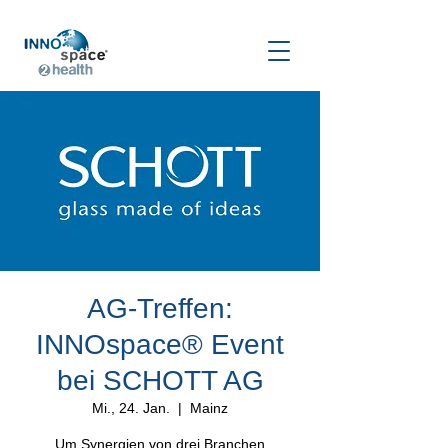
AG-Treffen:
INNOspace® Event
bei SCHOTT AG
Mi., 24. Jan.
  |  
Mainz
Um Synergien von drei Branchen