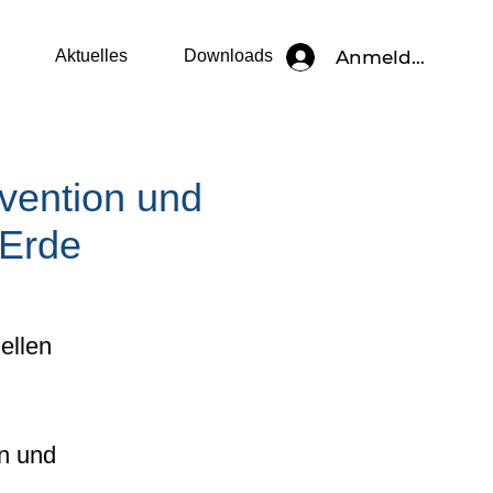
Anmelden
Aktuelles
Downloads
ävention und
 Erde
ellen
n und