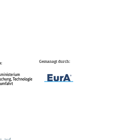
Gemanagt durch:
s auf