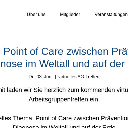
Über uns
Mitglieder
Veranstaltungen
 Point of Care zwischen Pr
nose im Weltall und auf der
Di., 03. Juni
  |  
virtuelles AG-Treffen
mit laden wir Sie herzlich zum kommenden virtu
Arbeitsgruppentreffen ein.
elles Thema: Point of Care zwischen Präventio
Diagnose im Weltall und auf der Erde