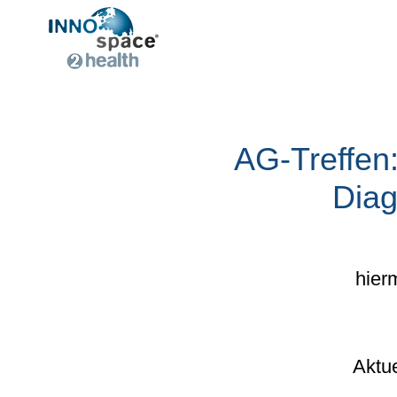
AG-Treffen:
Diag
hier
Aktu