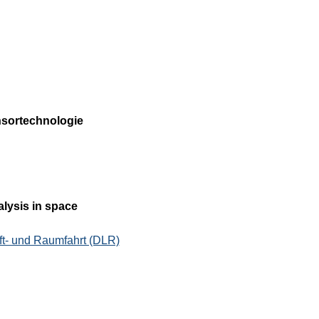
nsortechnologie 
lysis in space
ft- und Raumfahrt (DLR)