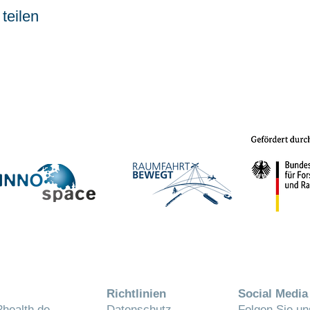
teilen
Richtlinien
Social Media
health.de
Datenschutz
Folgen Sie un