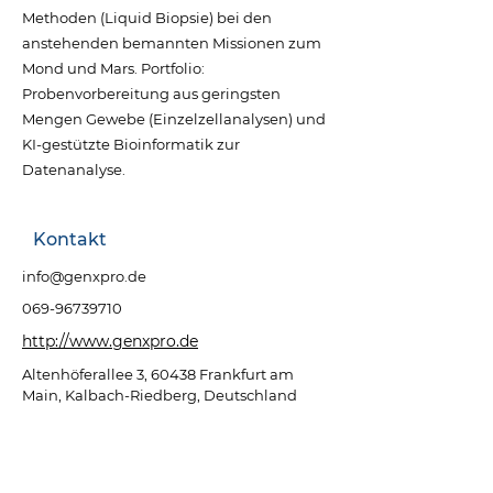
Methoden (Liquid Biopsie) bei den
anstehenden bemannten Missionen zum
Mond und Mars. Portfolio:
Probenvorbereitung aus geringsten
Mengen Gewebe (Einzelzellanalysen) und
KI-gestützte Bioinformatik zur
Datenanalyse.
Kontakt
info@genxpro.de
069-96739710
http://www.genxpro.de
Altenhöferallee 3, 60438 Frankfurt am
Main, Kalbach-Riedberg, Deutschland