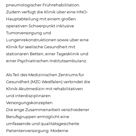
pneumologischer Frührehabilitation.
Zudem verfügt die Klinik über eine HNO-
Hauptabteilung mit einem großen
operativen Schwerpunkt inklusive
Tumorversorgung und
Lungenrekonstruktionen sowie über eine
Klinik für seelische Gesundheit mit
stationären Betten, einer Tagesklinik und
einer Psychiatrischen Institutsambulanz.
Als Teil des Medizinischen Zentrums für
Gesundheit (MZG Westfalen) verbindet die
Klinik Akutmedizin mit rehabilitativen
und interdisziplinären
Versorgungskonzepten.
Die enge Zusammenarbeit verschiedener
Berufsgruppen ermöglicht eine
umfassende und qualitätsgesicherte
Patientenversorgung. Moderne