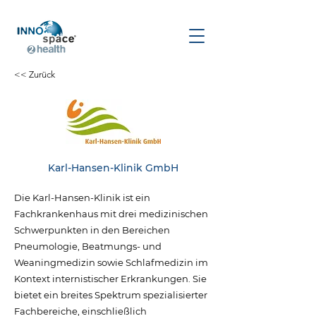
<< Zurück
Karl-Hansen-Klinik GmbH
Die Karl-Hansen-Klinik ist ein
Fachkrankenhaus mit drei medizinischen
Schwerpunkten in den Bereichen
Pneumologie, Beatmungs- und
Weaningmedizin sowie Schlafmedizin im
Kontext internistischer Erkrankungen. Sie
bietet ein breites Spektrum spezialisierter
Fachbereiche, einschließlich