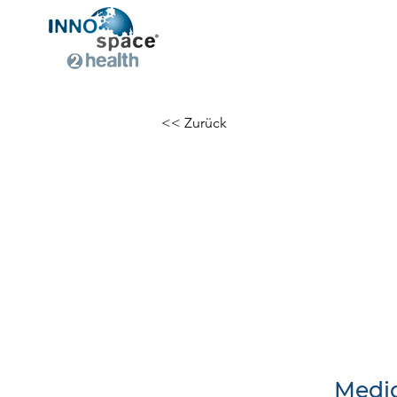
<< Zurück
Medi