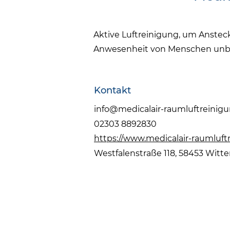
Aktive Luftreinigung, um Ansteck
Anwesenheit von Menschen unbe
Kontakt
info@medicalair-raumluftreinig
02303 8892830
https://www.medicalair-raumluf
Westfalenstraße 118, 58453 Witt