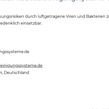
ungsrisiken durch luftgetragene Viren und Bakterien zu
denklich einsetzbar.
ungssysteme.de
treinigungssysteme.de
en, Deutschland