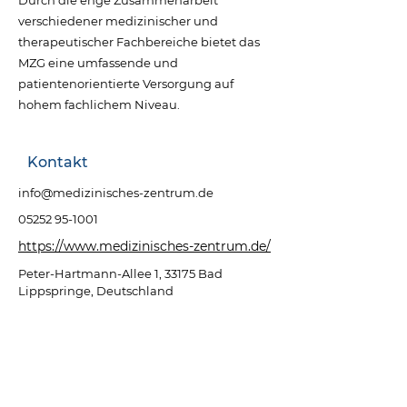
Durch die enge Zusammenarbeit
verschiedener medizinischer und
therapeutischer Fachbereiche bietet das
MZG eine umfassende und
patientenorientierte Versorgung auf
hohem fachlichem Niveau.
Kontakt
info@medizinisches-zentrum.de
05252 95-1001
https://www.medizinisches-zentrum.de/
Peter-Hartmann-Allee 1, 33175 Bad
Lippspringe, Deutschland