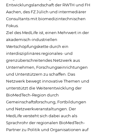
Entwicklungslandschaft der RWTH und FH
Aachen, des FZ Jülich und intermediärer
Consultants mit biomedizintechnischen
Fokus.
Ziel des MedLife ist, einen Mehrwert in der
akademisch-industriellen
Wertschöpfungskette durch ein
interdisziplinäres regionales- und
grenzüberschreitendes Netzwerk aus
Unternehmen, Forschungseinrichtungen
und Unterstützern zu schaffen. Das
Netzwerk bewegt innovative Themen und
unterstützt die Weiterentwicklung der
BioMedTech-Region durch
Gemeinschaftsforschung, Fortbildungen
und Netzwerkveranstaltungen. Der
MedLife versteht sich dabei auch als
Sprachrohr der regionalen BioMedTech-
Partner zu Politik und Organisationen auf