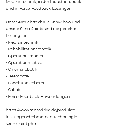
Medizintechnik, in der Industrierobotik
und in Force-Feedback-Lösungen.
Unser Antriebstechnik-Know-how und
unsere SensoJoints sind die perfekte
Lösung für:
• Medizintechnik
• Rehabilitationsrobotik
• Operationsroboter
• Operationsstative
• Cinemarobotik
• Telerobotik
• Forschungsroboter
• Cobots
• Force-Feedback-Anwendungen
https://www.sensodrive.de/produkte-
leistungen/drehmomenttechnologie-
senso-joint.php