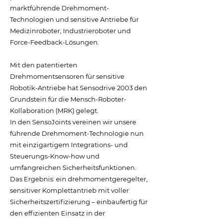
marktführende Drehmoment-
Technologien und sensitive Antriebe für
Medizinroboter, Industrieroboter und
Force-Feedback-Lösungen.
Mit den patentierten
Drehmomentsensoren für sensitive
Robotik-Antriebe hat Sensodrive 2003 den
Grundstein für die Mensch-Roboter-
Kollaboration (MRK) gelegt.
In den SensoJoints vereinen wir unsere
führende Drehmoment-Technologie nun
mit einzigartigem Integrations- und
Steuerungs-Know-how und
umfangreichen Sicherheitsfunktionen.
Das Ergebnis: ein drehmomentgeregelter,
sensitiver Komplettantrieb mit voller
Sicherheitszertifizierung – einbaufertig für
den effizienten Einsatz in der