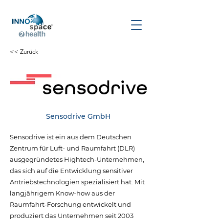
<< Zurück
Sensodrive GmbH
Sensodrive ist ein aus dem Deutschen
Zentrum für Luft- und Raumfahrt (DLR)
ausgegründetes Hightech-Unternehmen,
das sich auf die Entwicklung sensitiver
Antriebstechnologien spezialisiert hat. Mit
langjährigem Know-how aus der
Raumfahrt-Forschung entwickelt und
produziert das Unternehmen seit 2003