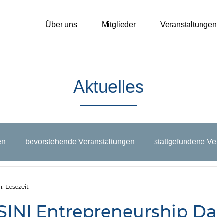
Über uns
Mitglieder
Veranstaltungen
Aktuelles
en
bevorstehende Veranstaltungen
stattgefundene Ve
usschreibungen
Neuigkeiten
n. Lesezeit
INI Entrepreneurship Da