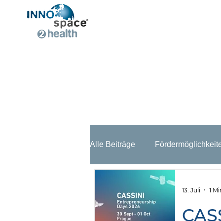
Alle Beiträge
Fördermöglichkeit
Veranstaltungen
Stellena
13. Juli
1 Mi
CASS