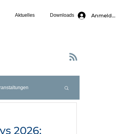
Anmelden
Aktuelles
Downloads
ranstaltungen
ys 2026: