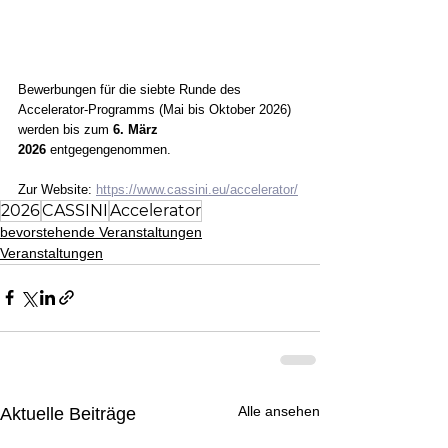
Bewerbungen für die siebte Runde des 
Accelerator-Programms (Mai bis Oktober 2026) 
werden bis zum 
6. März 
2026
 entgegengenommen.
Zur Website: 
https://www.cassini.eu/accelerator/
2026
CASSINI
Accelerator
bevorstehende Veranstaltungen
Veranstaltungen
Alle ansehen
Aktuelle Beiträge